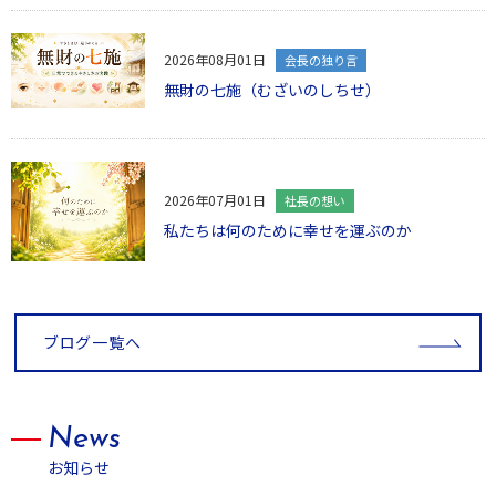
2026年08月01日
会長の独り言
無財の七施（むざいのしちせ）
2026年07月01日
社長の想い
私たちは何のために幸せを運ぶのか
ブログ一覧へ
News
お知らせ