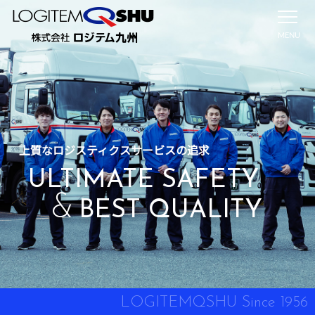
MENU
上質なロジスティクスサービスの追求
ULTIMATE SAFETY
&
BEST QUALITY