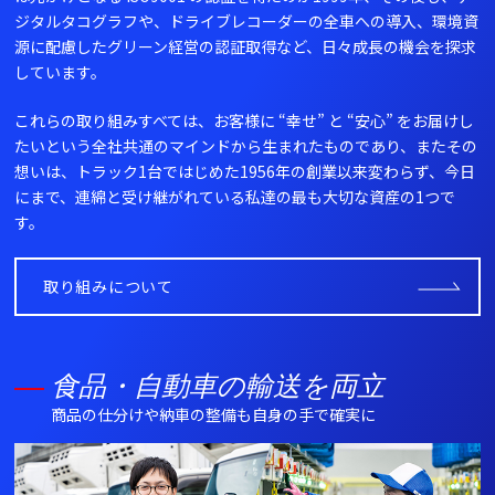
ジタルタコグラフや、ドライブレコーダーの全車への導入、環境資
源に配慮したグリーン経営の認証取得など、日々成長の機会を探求
しています。
これらの取り組みすべては、お客様に “幸せ” と “安心” をお届けし
たいという全社共通のマインドから生まれたものであり、またその
想いは、トラック1台ではじめた1956年の創業以来変わらず、今日
にまで、連綿と受け継がれている私達の最も大切な資産の1つで
す。
取り組みについて
食品・自動車の輸送を両立
商品の仕分けや納車の整備も自身の手で確実に