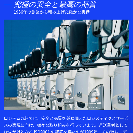
究極の安全と最高の品質
1956年の創業から積み上げた確かな実績
ロジテム九州では、安全と品質を兼ね備えたロジスティクスサービ
スの実現に向け、様々な取り組みを行っています。運送業者として
は先がけとなる ISO9001 の認証を得たのが1999年、その後も、デ