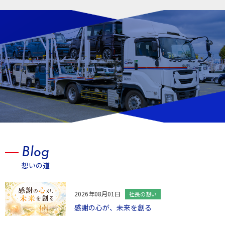
Blog
想いの道
2026年08月01日
社長の想い
感謝の心が、未来を創る