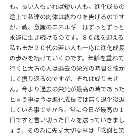
も。長い人もいれば短い人も。進化成長の
途上で私達の肉体は終わりを告げるのです
が、魂、意識のエネルギーはずっとずっと
永遠に生き続けるのです。８０歳を迎える
私もまだ２０代の若い人も一応に進化成長
の歩みを続けていくのです。年齢を重ねて
行くと大方の人は過去の栄光の時間を懐か
しく振り返るのですが、それは成りませ
ん。今より過去の栄光が最高の時であった
と言う事は今は進化成長では無く退化後退
している事ですから。常に今日が最高の１
日ですと言い切った日々を送っていきまし
ょう。その為に先ず大切な事は「感謝と笑