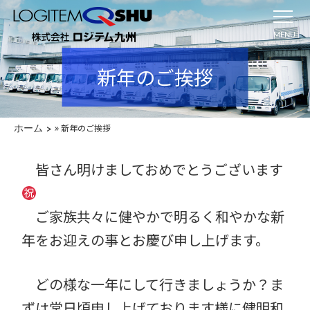
MENU
新年のご挨拶
»
新年のご挨拶
ホーム
皆さん明けましておめでとうございます
ご家族共々に健やかで明るく和やかな新
年をお迎えの事とお慶び申し上げます。
どの様な一年にして行きましょうか？ま
ずは常日頃申し上げております様に健明和