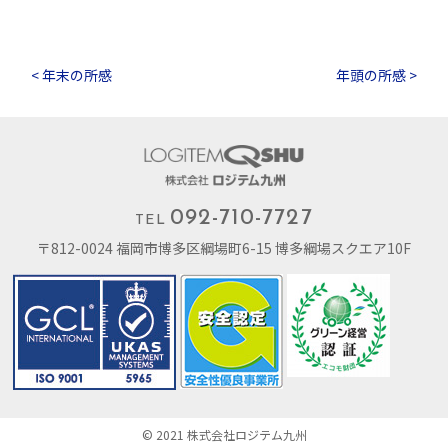
< 年末の所感
年頭の所感 >
092-710-7727
TEL
〒812-0024 福岡市博多区綱場町6-15 博多綱場スクエア10F
© 2021 株式会社ロジテム九州