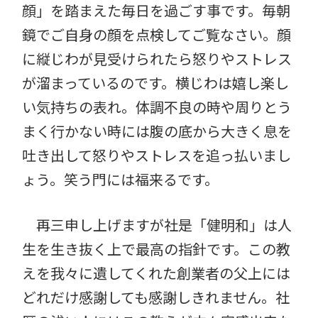
顔」を踏まえた毎日を過ごす事です。毎朝
鏡でご自身の顔を点検してご覧なさい。顔
に縦じわが見受けられたら怒りやストレス
が溜まっているのです。横じわは嬉し楽し
い気持ちの表れ。体調不良の時や周りとう
まく行かない時には腹の底から大きく息を
吐き出して怒りやストレスを追っ払いまし
ょう。笑う門には福来るです。
再三申し上げますが社是「健明和」は人
生を生き抜く上で最高の指針です。この教
えを我々に遺してくれた創業者の父上には
どれだけ感謝しても感謝しきれません。社