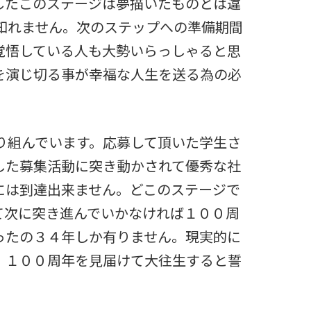
したこのステージは夢描いたものとは違
知れません。次のステップへの準備期間
覚悟している人も大勢いらっしゃると思
を演じ切る事が幸福な人生を送る為の必
り組んでいます。応募して頂いた学生さ
した募集活動に突き動かされて優秀な社
には到達出来ません。どこのステージで
て次に突き進んでいかなければ１００周
ったの３４年しか有りません。現実的に
、１００周年を見届けて大往生すると誓