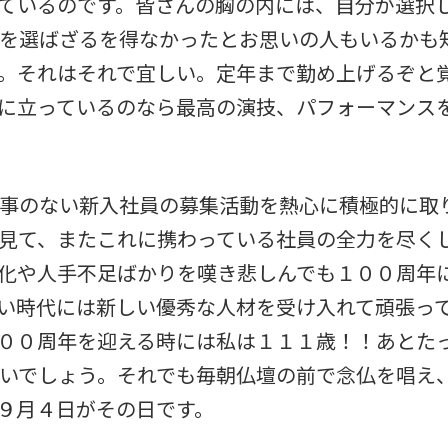
ているのです。皆さんの胸の内には、自分が選択
を選ばざるを得なかったとお思いの人もいるかも
。それはそれで宜しい。定年まで勤め上げるぞと
に立っているのなら最高の演技、パフォーマンス
事のない新入社員の募集活動を熱心に積極的に取
見て、またこれに携わっている社員の全力を尽く
化や人手不足ばかりを嘆き悲しんでも１００周年
い時代には新しい優秀な人材を受け入れて頑張っ
００周年を迎える時には私は１１１歳！！あとた
いでしょう。それでも毎朝仏壇の前で念仏を唱え
９月４日がその日です。