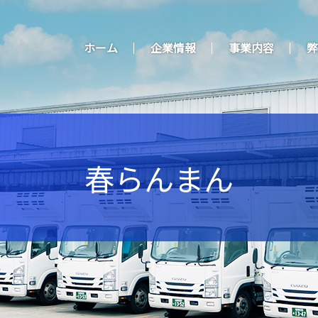
ホーム
企業情報
事業内容
弊
春らんまん