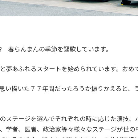
? 春らんまんの季節を謳歌しています。
と夢あふれるスタートを始められています。おめ
思い描いた７７年間だったろうか振りかえると、
のステージを選んでそれぞれの時に応じた演技、
、学者、医者、政治家等々様々なステージが世の