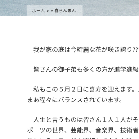
»
春らんまん
ホーム
我が家の庭は今綺麗な花が咲き誇り??
皆さんの御子弟も多くの方が進学進級
私もこの５月２日に喜寿を迎えます。
まあ程々にバランスされています。
人生と言うものは皆さん１人１人がそ
ポーツの世界、芸能界、音楽界、技術者