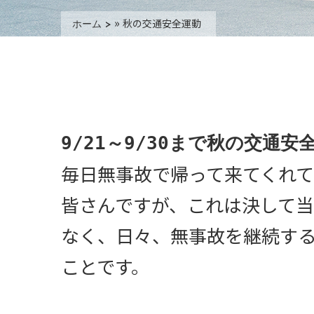
»
秋の交通安全運動
ホーム
9/21～9/30まで秋の交通
毎日無事故で帰って来てくれ
皆さんですが、これは決して
なく、日々、無事故を継続す
ことです。