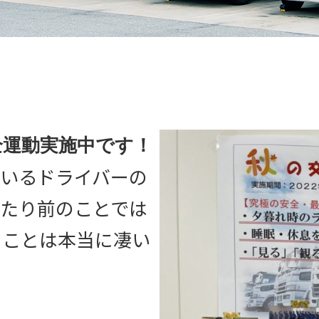
安全運動実施中です！
ているドライバーの
当たり前のことでは
ることは本当に凄い