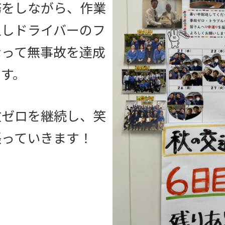
務をしながら、作業
上しドライバーのフ
なって無事故を達成
す。
故ゼロを継続し、笑
張っていきます！