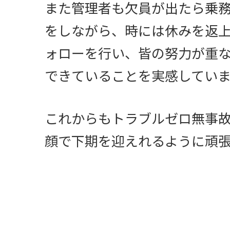
また管理者も欠員が出たら乗
をしながら、時には休みを返
ォローを行い、皆の努力が重
できていることを実感していま
これからもトラブルゼロ無事
顔で下期を迎えれるように頑