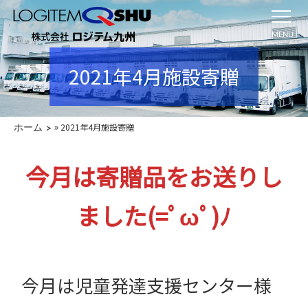
MENU
2021年4月施設寄贈
»
2021年4月施設寄贈
ホーム
今月は寄贈品をお送りし
ました(=ﾟωﾟ)ﾉ
今月は児童発達支援センター様