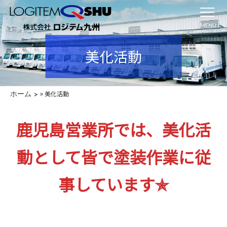
MENU
美化活動
»
美化活動
ホーム
鹿児島営業所では、美化活
動として皆で塗装作業に従
事しています✯