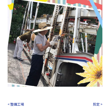
< 整備工場
剪定 >