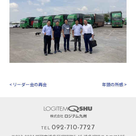
< リーダー会の再会
年頭の所感 >
092-710-7727
TEL