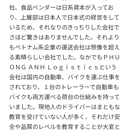
社、食品ベンダーは日系資本が入ってお
り、上層部は日本人で日本式の経営をして
いるため、それなりのきっちりした会社で
さほど驚きはありませんでした。それより
もベトナム系企業の運送会社は想像を超え
る素晴らしい会社でした。なかでもＰＨＵ
ＯＮＧ ＡＮＨ Ｌｏｇｉｓｔｉｃｓという
会社は国内の自動車、バイクを運ぶ仕事を
されており、１台のトレーラーで自動車も
バイクも両方運べる荷台の仕組みを持って
いました。現地人のドライバーはまともな
教育を受けていない人が多く、それだけ安
全や品質のレベルを教育することが大変と