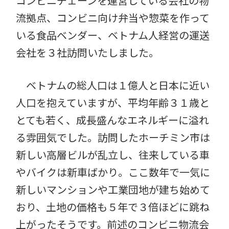
コンビニチェーンを運営している会社の物
流拠点、コンビニ向け弁当や惣菜を作って
いる食品ベンダー、ベトナム人経営の運送
会社を３社訪問いたしました。
ベトナムの総人口は１億人と日本に近い
人口を抱えていますが、平均年齢３１歳と
とても若く、成長盛んなエネルギーに溢れ
る雰囲気でした。訪問したホーチミン市は
新しい高層ビルが乱立し、往来している車
やバイクは新車ばかり。ここ数年で一気に
新しいマンションや工業団地が建ち始めて
おり、土地の価格も５年で３倍ほどに跳ね
上がったそうです。前述のコンビニ物流会