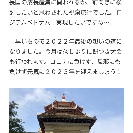
長国の成長産業に関われるか、前向きに検
討したいと思わされた視察旅行でした。ロ
ジテムベトナム！実現したいですね〜。
早いもので２０２２年最後の想いの道に
なりました。今月は久しぶりに餅つき大会
も行われます。コロナに負けず、風邪にも
負けず元気に２０２３年を迎えましょう！