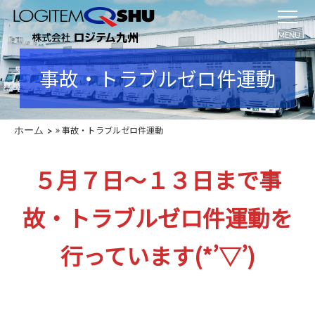
MENU
事故・トラブルゼロ件運動
»
事故・トラブルゼロ件運動
ホーム
５月７日～１３日まで事
故・トラブルゼロ件運動を
行っています(*’▽’)