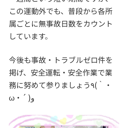
この運動外でも、普段から各所
属ごとに無事故日数をカウント
しています。
今後も事故・トラブルゼロ件を
掲げ、安全運転・安全作業で業
務に努めて参りましょう٩(｀・
ω・´ )و