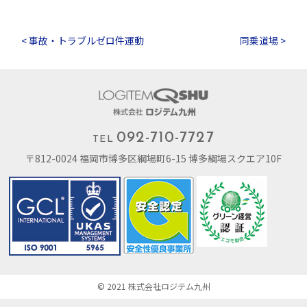
< 事故・トラブルゼロ件運動
同乗道場 >
092-710-7727
TEL
〒812-0024 福岡市博多区綱場町6-15 博多綱場スクエア10F
© 2021 株式会社ロジテム九州