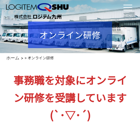
MENU
オンライン研修
»
オンライン研修
ホーム
事務職を対象にオンライ
ン研修を受講しています
(`･▽･´)