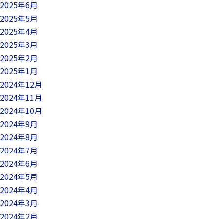
2025年6月
2025年5月
2025年4月
2025年3月
2025年2月
2025年1月
2024年12月
2024年11月
2024年10月
2024年9月
2024年8月
2024年7月
2024年6月
2024年5月
2024年4月
2024年3月
2024年2月